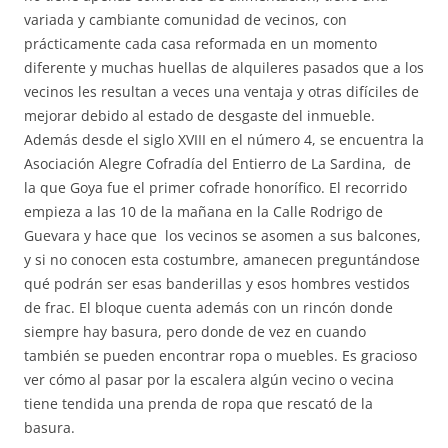
variada y cambiante comunidad de vecinos, con
prácticamente cada casa reformada en un momento
diferente y muchas huellas de alquileres pasados que a los
vecinos les resultan a veces una ventaja y otras difíciles de
mejorar debido al estado de desgaste del inmueble.
Además desde el siglo XVIII en el número 4, se encuentra la
Asociación Alegre Cofradía del Entierro de La Sardina, de
la que Goya fue el primer cofrade honorífico. El recorrido
empieza a las 10 de la mañana en la Calle Rodrigo de
Guevara y hace que los vecinos se asomen a sus balcones,
y si no conocen esta costumbre, amanecen preguntándose
qué podrán ser esas banderillas y esos hombres vestidos
de frac. El bloque cuenta además con un rincón donde
siempre hay basura, pero donde de vez en cuando
también se pueden encontrar ropa o muebles. Es gracioso
ver cómo al pasar por la escalera algún vecino o vecina
tiene tendida una prenda de ropa que rescató de la
basura.