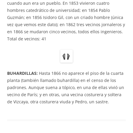
cuando aun era un pueblo. En 1853 vivieron cuatro
hombres catedrático de universidad; en 1854 Pablo
Guzmán; en 1856 Isidoro Gil, con un criado hombre (única
vez que vemos este dato); en 1862 tres vecinos jornaleros y
en 1866 se mudaron cinco vecinos, todos ellos ingenieros.
Total de vecinos: 41
BUHARDILLAS:
Hasta 1866 no aparece el piso de la cuarta
planta (también llamado buhardilla) en el censo de los
padrones. Aunque suena a tópico, en una de ellas vivió un
vecino de París; y en otras, una vecina costurera y soltera
de Vizcaya, otra costurera viuda y Pedro, un sastre.