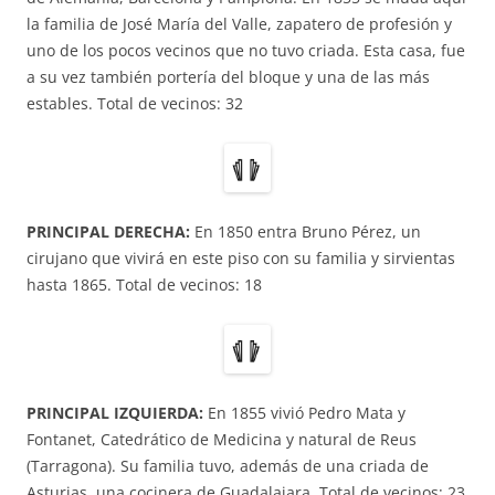
la familia de José María del Valle, zapatero de profesión y
uno de los pocos vecinos que no tuvo criada. Esta casa, fue
a su vez también portería del bloque y una de las más
estables. Total de vecinos: 32
PRINCIPAL DERECHA:
En 1850 entra Bruno Pérez, un
cirujano que vivirá en este piso con su familia y sirvientas
hasta 1865. Total de vecinos: 18
PRINCIPAL IZQUIERDA:
En 1855 vivió Pedro Mata y
Fontanet, Catedrático de Medicina y natural de Reus
(Tarragona). Su familia tuvo, además de una criada de
Asturias, una cocinera de Guadalajara. Total de vecinos: 23