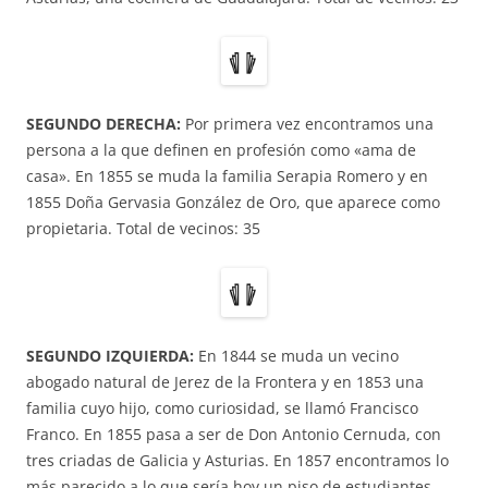
SEGUNDO DERECHA:
Por primera vez encontramos una
persona a la que definen en profesión como «ama de
casa». En 1855 se muda la familia Serapia Romero y en
1855 Doña Gervasia González de Oro, que aparece como
propietaria. Total de vecinos: 35
SEGUNDO IZQUIERDA:
En 1844 se muda un vecino
abogado natural de Jerez de la Frontera y en 1853 una
familia cuyo hijo, como curiosidad, se llamó Francisco
Franco. En 1855 pasa a ser de Don Antonio Cernuda, con
tres criadas de Galicia y Asturias. En 1857 encontramos lo
más parecido a lo que sería hoy un piso de estudiantes,