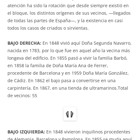
atención ha sido la rotación que desde siempre existió en
el bloque, los distintos orígenes de sus vecinos, —llegados
de todas las partes de España—, y la existencia en casi
todos los casos de criados o sirvientas.
BAJO DERECHA:
En 1848 vivió aquí Doña Segunda Navarro,
nacida en 1783, por lo que fue en aquel año la vecina más
longeva del edificio. En 1855 pasó a vivir la familia Barbó,
en 1858 la familia de Doña María Ana de Ferrer,
procedente de Barcelona y en 1959 Doña María González,
de Cádiz. En 1862 el bajo pasa a convertirse en una
carpintería. En 1867, en una tienda de ultramarinos.Total
de vecinos: 55
BAJO IZQUIERDA:
En 1848 vivieron inquilinos procedentes
de Alemania, Barcelona y Pamplona. En 1855 se muda aquí