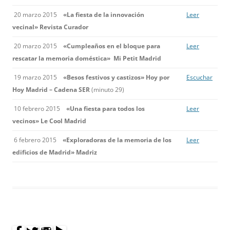
20 marzo 2015
«La fiesta de la innovación
Leer
vecinal
»
Revista Curador
20 marzo 2015
«Cumpleaños en el bloque para
Leer
rescatar la memoria doméstica»
Mi Petit Madrid
19 marzo 2015
«Besos festivos y castizos»
Hoy por
Escuchar
Hoy Madrid – Cadena SER
(minuto 29)
10 febrero 2015
«Una fiesta para todos los
Leer
vecinos»
Le Cool Madrid
6 febrero 2015
«Exploradoras de la memoria de los
Leer
edificios de Madrid»
Madriz