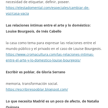
necesidad de etiquetar, definir, poseer.
https://elestadomental.com/especiales/cambiar-de-
voz/casa-vacia
Las relaciones íntimas entre el arte y lo doméstico:
Louise Bourgeois, de Inés Cabello
la casa como tema para expresar las relaciones entre el
mundo público y el privado en el caso de Louise Bourgeois.
https://www.cromacultura.com/las-relaciones-intimas-
entre-el-arte-y-lo-domestico-louise-bourgeois/
Escribir es poblar, de Gloria Serrano
memoria, transformación social.
https://escribirespoblar.blogspot.com/
Lo que necesita Madrid es un poco de afecto, de Natalia
Quiroga