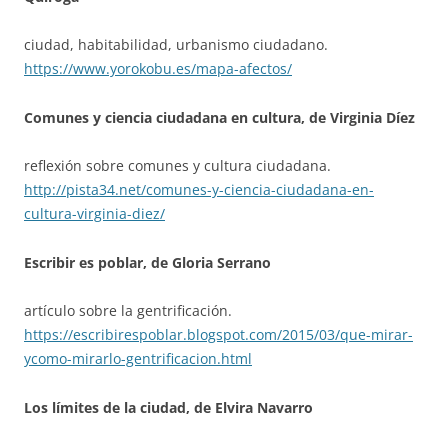
ciudad, habitabilidad, urbanismo ciudadano.
https://www.yorokobu.es/mapa-afectos/
Comunes y ciencia ciudadana en cultura, de Virginia Díez
reflexión sobre comunes y cultura ciudadana.
http://pista34.net/comunes-y-ciencia-ciudadana-en-
cultura-virginia-diez/
Escribir es poblar, de Gloria Serrano
artículo sobre la gentrificación.
https://escribirespoblar.blogspot.com/2015/03/que-mirar-
ycomo-mirarlo-gentrificacion.html
Los límites de la ciudad, de Elvira Navarro