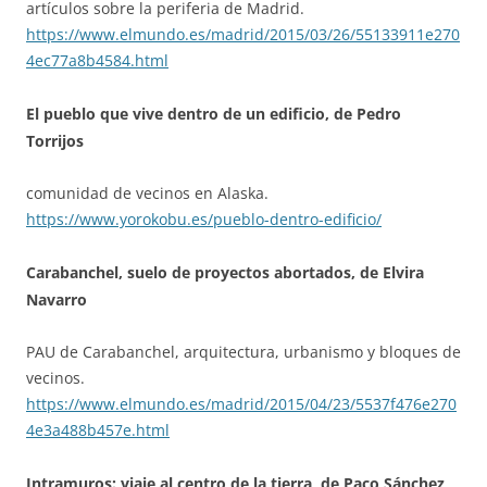
artículos sobre la periferia de Madrid.
https://www.elmundo.es/madrid/2015/03/26/55133911e270
4ec77a8b4584.html
El pueblo que vive dentro de un edificio, de Pedro
Torrijos
comunidad de vecinos en Alaska.
https://www.yorokobu.es/pueblo-dentro-edificio/
Carabanchel, suelo de proyectos abortados, de Elvira
Navarro
PAU de Carabanchel, arquitectura, urbanismo y bloques de
vecinos.
https://www.elmundo.es/madrid/2015/04/23/5537f476e270
4e3a488b457e.html
Intramuros: viaje al centro de la tierra, de Paco Sánchez