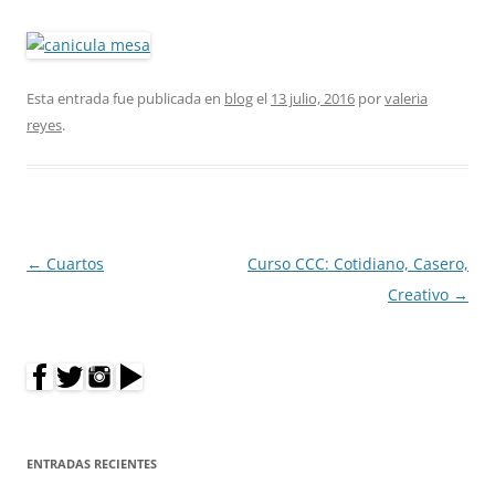
Esta entrada fue publicada en
blog
el
13 julio, 2016
por
valeria
reyes
.
Navegación
←
Cuartos
Curso CCC: Cotidiano, Casero,
de
Creativo
→
entradas
ENTRADAS RECIENTES