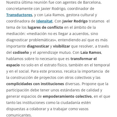
Nuestra última reunión fue con agentes de Barcelona,
concretamente con Javier Rodrigo, coordinador de
Transductores
,
y con Laia Ramos, gestora cultural y
coordinadora de
Idensitat
. Con
Javier Rodrigo
tratamos el
tema de los
lugares de
conflicto
en el ámbito de la
mediación: «mediación no es llegar a acuerdos, sino
diagnosticar problemáticas», entendiendo así que es más
importante
diagnosticar
y
visibilizar
que resolver, a través
del
codiseño
y el aprendizaje mutuo. Con
Laia Ramos
,
hablamos sobre lo necesario que es
transformar el
espacio
no solo en el estrato físico, también en el temporal
y en el social. Para este proceso, recalca la importancia de
la construcción de proyectos con otros colectivos y las
complicidades con instituciones
diversas. Propone que la
participación debe tener unos estándares de calidad y
generar espacios de
empoderamiento colectivo,
en el que
tanto las instituciones como la ciudadanía estén
dispuestas a colaborar y a trabajar como vasos
comunicantes.