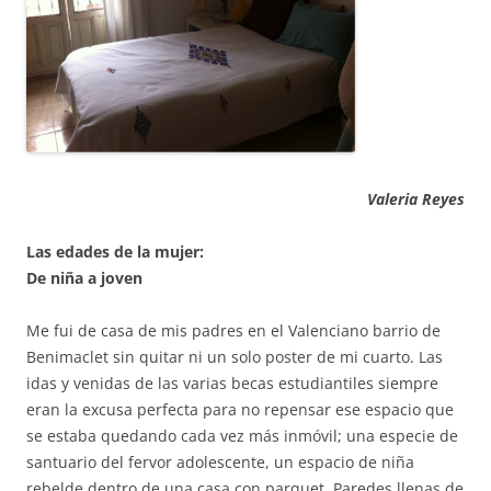
Valeria Reyes
Las edades de la mujer:
De niña a joven
Me fui de casa de mis padres en el Valenciano barrio de
Benimaclet sin quitar ni un solo poster de mi cuarto. Las
idas y venidas de las varias becas estudiantiles siempre
eran la excusa perfecta para no repensar ese espacio que
se estaba quedando cada vez más inmóvil; una especie de
santuario del fervor adolescente, un espacio de niña
rebelde dentro de una casa con parquet. Paredes llenas de