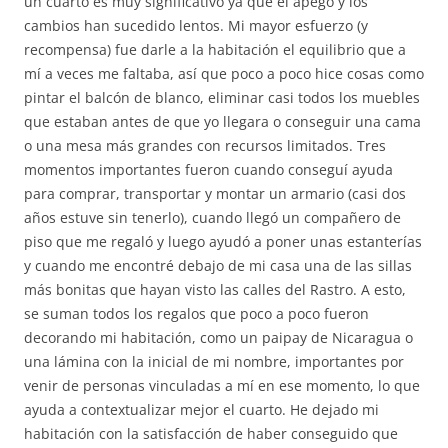
un cuarto es muy significativo ya que el apego y los
cambios han sucedido lentos. Mi mayor esfuerzo (y
recompensa) fue darle a la habitación el equilibrio que a
mí a veces me faltaba, así que poco a poco hice cosas como
pintar el balcón de blanco, eliminar casi todos los muebles
que estaban antes de que yo llegara o conseguir una cama
o una mesa más grandes con recursos limitados. Tres
momentos importantes fueron cuando conseguí ayuda
para comprar, transportar y montar un armario (casi dos
años estuve sin tenerlo), cuando llegó un compañero de
piso que me regaló y luego ayudó a poner unas estanterías
y cuando me encontré debajo de mi casa una de las sillas
más bonitas que hayan visto las calles del Rastro. A esto,
se suman todos los regalos que poco a poco fueron
decorando mi habitación, como un paipay de Nicaragua o
una lámina con la inicial de mi nombre, importantes por
venir de personas vinculadas a mí en ese momento, lo que
ayuda a contextualizar mejor el cuarto. He dejado mi
habitación con la satisfacción de haber conseguido que