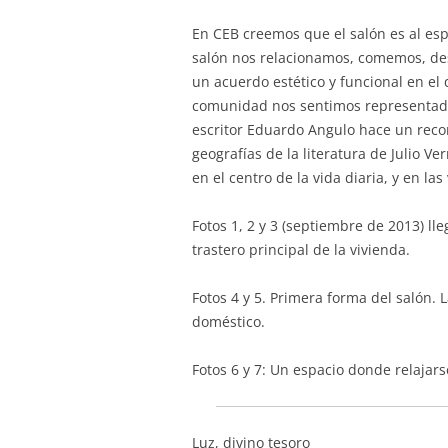
En CEB creemos que el salón es al esp
salón nos relacionamos, comemos, desa
un acuerdo estético y funcional en e
comunidad nos sentimos representados
escritor Eduardo Angulo hace un recor
geografías de la literatura de Julio Ve
en el centro de la vida diaria, y en l
Fotos 1, 2 y 3 (septiembre de 2013) lle
trastero principal de la vivienda.
Fotos 4 y 5. Primera forma del salón. 
doméstico.
Fotos 6 y 7: Un espacio donde relajars
Luz, divino tesoro