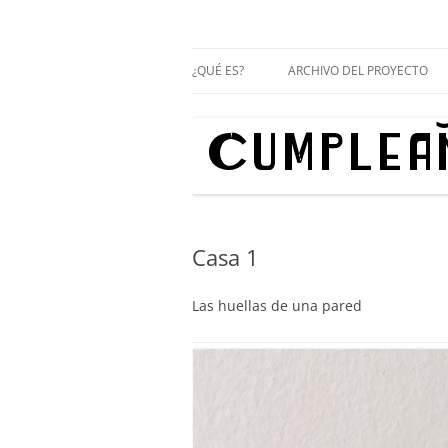
Proyecto cultural de innovación vecinal y 
Cumpleaños en el b
¿QUÉ ES?
ARCHIVO DEL PROYECTO
RODRIGO DE GUEVARA, 2
CERVANTES, 2
Casa 1
Las huellas de una pared