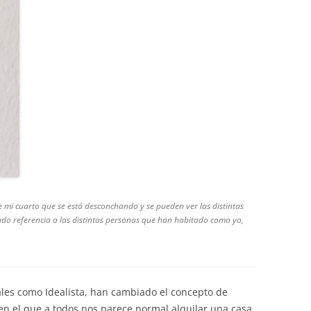
e mi cuarto que se está desconchando y se pueden ver las distintas
ndo referencia a las distintas personas que han habitado como yo,
ales como Idealista, han cambiado el concepto de
en el que a todos nos parece normal alquilar una casa