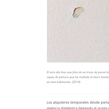
El otro día hice una foto de un trozo de pared d
capas de pintura que ha recibido el muro hacie
en esta habitación. (2014)
Los alquileres temporales desde port
vivencia doméstica llegando al punto 