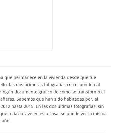
cina que permanece en la vivienda desde que fue
 ello, las dos primeras fotografías corresponden al
ningún documento gráfico de cómo se transformó el
añeras. Sabemos que han sido habitadas por, al
12 hasta 2015. En las dos últimas fotografías, sin
que todavía vive en esta casa, se puede ver la misma
n año.