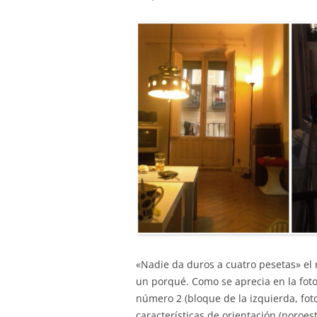
«Nadie da duros a cuatro pesetas» el
un porqué. Como se aprecia en la fot
número 2 (bloque de la izquierda, fot
características de orientación (noroes