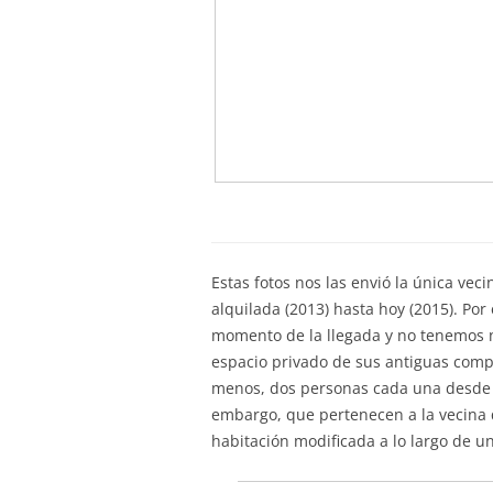
Estas fotos nos las envió la única ve
alquilada (2013) hasta hoy (2015). Por
momento de la llegada y no tenemos 
espacio privado de sus antiguas comp
menos, dos personas cada una desde 20
embargo, que pertenecen a la vecina 
habitación modificada a lo largo de u