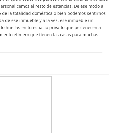
ersonalicemos el resto de estancias. De ese modo a
te de la totalidad doméstica o bien podemos sentirnos
da de ese inmueble y a la vez, ese inmueble un
ndo huellas en tu espacio privado que pertenecen a
timiento efímero que tienen las casas para muchas