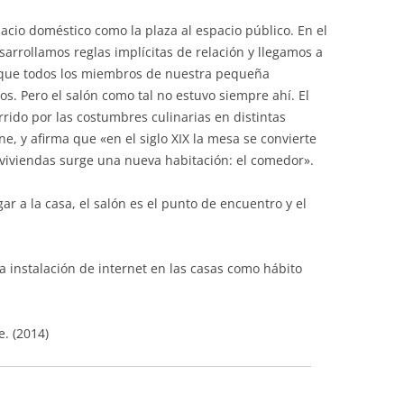
acio doméstico como la plaza al espacio público. En el
rrollamos reglas implícitas de relación y llegamos a
l que todos los miembros de nuestra pequeña
. Pero el salón como tal no estuvo siempre ahí. El
rido por las costumbres culinarias en distintas
rne, y afirma que «en el siglo XIX la mesa se convierte
as viviendas surge una nueva habitación: el comedor».
gar a la casa, el salón es el punto de encuentro y el
La instalación de internet en las casas como hábito
e. (2014)