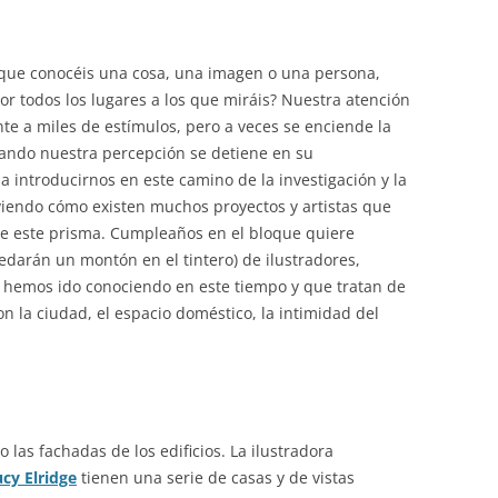
que conocéis una cosa, una imagen o una persona,
r todos los lugares a los que miráis? Nuestra atención
nte a miles de estímulos, pero a veces se enciende la
cuando nuestra percepción se detiene en su
introducirnos en este camino de la investigación y la
viendo cómo existen muchos proyectos y artistas que
 de este prisma. Cumpleaños en el bloque quiere
uedarán un montón en el tintero) de ilustradores,
e hemos ido conociendo en este tiempo y que tratan de
 la ciudad, el espacio doméstico, la intimidad del
 las fachadas de los edificios. La ilustradora
cy Elridge
tienen una serie de casas y de vistas