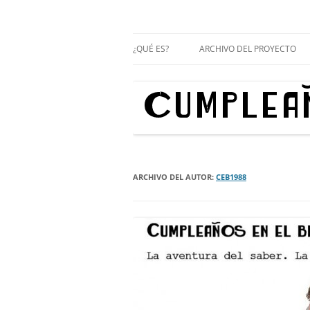
Proyecto cultural de innovación vecinal y 
Cumpleaños en el b
¿QUÉ ES?
ARCHIVO DEL PROYECTO
RODRIGO DE GUEVARA, 2
CERVANTES, 2
ARCHIVO DEL AUTOR:
CEB1988