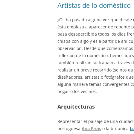
Artistas de lo doméstico
¿Os ha pasado alguna vez que desde 
ésta empieza a aparecer de repente po
pasa desapercibida todos los días fre
chispa con algo y es a partir de ahí 
observación. Desde que comenzamos a 
reflexión de lo doméstico, hemos ido 
también realizan su trabajo a través
realizar un breve recorrido (se nos q
diseñadores, artistas o fotógrafos qu
alguna manera temas convergentes con
hogar o los vecinos.
Arquitecturas
Representar el paisaje de una ciudad o
portuguesa
Ana Frois
o la británica
Lu