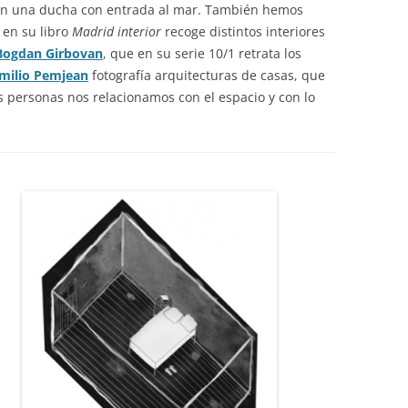
en una ducha con entrada al mar. También hemos
 en su libro
Madrid interior
recoge distintos interiores
Bogdan Girbovan
, que en su serie 10/1 retrata los
milio Pemjean
fotografía arquitecturas de casas, que
as personas nos relacionamos con el espacio y con lo