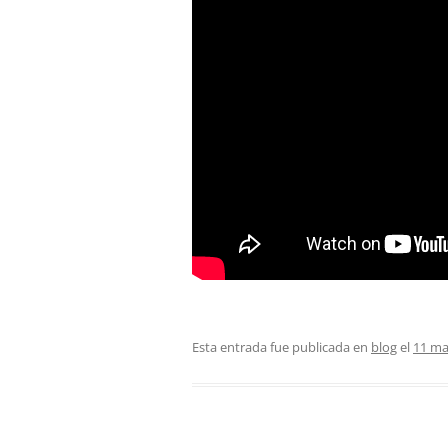
Esta entrada fue publicada en
blog
el
11 ma